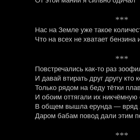
От этой мании я сильно одичал
***
Нас на Земле уже такое количес
Что на всех не хватает бензина 
***
Повстречались как-то раз зоофи
И давай втирать друг другу кто к
Только рядом на беду тётки пла
И обоим оттягали их никчёмную
В общем вышла ерунда — вряд л
Даром бабам повод дали этим п
***