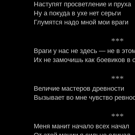
Наступят просветление и пруха
Ну а покуда в ухе нет серьги
Глумятся надо мной мои враги
***
Враги у нас не здесь — не в это
Их не замочишь как боевиков в 
***
Величие мастеров древности
Вызывает во мне чувство ревно
***
Меня манит начало всех начал