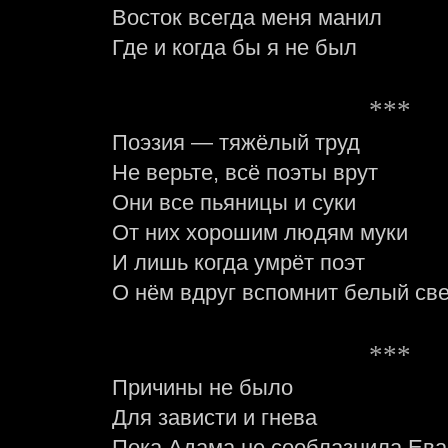
Восток всегда меня манил
Где и когда бы я не был
***
Поэзия — тяжёлый труд
Не верьте, всё поэты врут
Они все пьяницы и суки
От них хорошим людям муки
И лишь когда умрёт поэт
О нём вдруг вспомнит белый све
***
Причины не было
Для зависти и гнева
Пока Адама не сооблазнила Ева