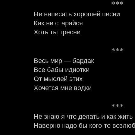
***
Не написать хорошей песни
Как ни старайся
Хоть ты тресни
***
Весь мир — бардак
Все бабы идиотки
От мыслей этих
Хочется мне водки
***
Не знаю я что делать и как жить
Наверно надо бы кого-то возлю